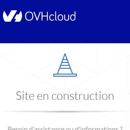
Site en construction
Besoin d'assistance ou d'informations ?